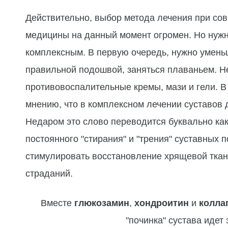
Действительно, выбор метода лечения при со
медицины на данный момент огромен. Но нужн
комплексным. В первую очередь, нужно уменьш
правильной подошвой, заняться плаваньем. Н
противовоспалительные кремы, мази и гели. 
мнению, что в комплексном лечении суставов
Недаром это слово переводится буквально как 
постоянного "стирания" и "трения" суставных 
стимулировать восстановление хрящевой ткани
страданий.
Вместе
глюкозамин
,
хондроитин
и
колла
"починка" сустава идет