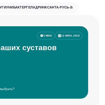
УГИ
УНИБАКТЕР
ГЕЛАДРИНК
САНТА-РУСЬ-Б
3 МИН
12 ИЮН, 2019
аших суставов
 выбрать?