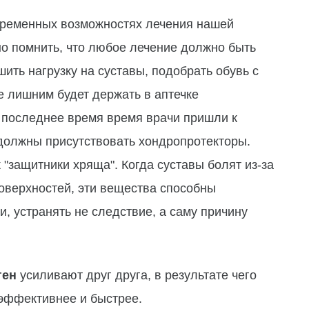
временных возможностях лечения нашей
о помнить, что любое лечение должно быть
ить нагрузку на суставы, подобрать обувь с
е лишним будет держать в аптечке
В последнее время время врачи пришли к
 должны присутствовать хондропротекторы.
"защитники хряща". Когда суставы болят из-за
поверхностей, эти вещества способны
, устранять не следствие, а саму причину
ген
усиливают друг друга, в результате чего
 эффективнее и быстрее.