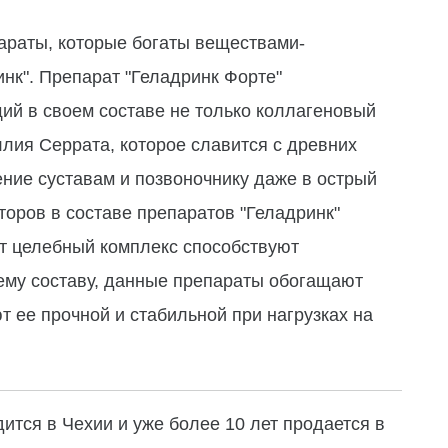
параты, которые богаты веществами-
инк". Препарат "Геладринк Форте"
ий в своем составе не только коллагеновый
ллия Серрата, которое славится с древних
ние суставам и позвоночнику даже в острый
оров в составе препаратов "Геладринк"
от целебный комплекс способствуют
ему составу, данные препараты обогащают
ют ее прочной и стабильной при нагрузках на
ится в Чехии и уже более 10 лет продается в