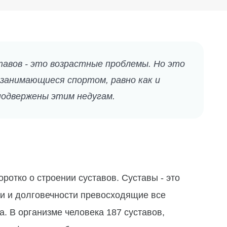
тавов - это возрастные проблемы. Но это
 занимающиеся спортом, равно как и
одвержены этим недугам.
коротко о строении суставов. Суставы - это
и и долговечности превосходящие все
. В организме человека 187 суставов,