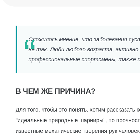
Сложилось мнение, что заболевания сус
не так. Люди любого возраста, активно
профессиональные спортсмены, также п
В ЧЕМ ЖЕ ПРИЧИНА?
Для того, чтобы это понять, хотим рассказать 
"идеальные природные шарниры", по прочност
известные механические творения рук человека