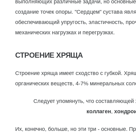
выполняющих различные задачи, но основные 
создание точек опоры. "Сердцем" сустава явл
обеспечивающий упругость, эластичность, про
механических нагрузках и перегрузках.
СТРОЕНИЕ ХРЯЩА
Строение хряща имеет сходство с губкой. Хря
органических веществ, 4-7% минеральных соле
Следует упомянуть, что составляющей 
коллаген
,
хондро
Их, конечно, больше, но эти три - основные. 