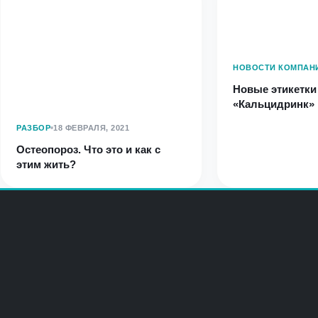
НОВОСТИ КОМПАН
Новые этикетки
«Кальцидринк»
РАЗБОР
18 ФЕВРАЛЯ, 2021
Остеопороз. Что это и как с
этим жить?