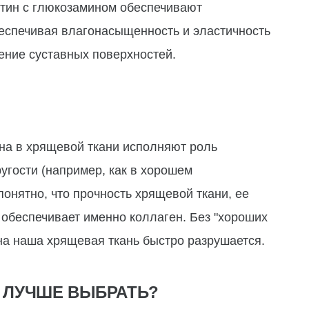
тин с глюкозамином обеспечивают
еспечивая влагонасыщенность и эластичность
ение суставных поверхностей.
кна в хрящевой ткани исполняют роль
угости (например, как в хорошем
понятно, что прочность хрящевой ткани, ее
 обеспечивает именно коллаген. Без "хороших
на наша хрящевая ткань быстро разрушается.
О ЛУЧШЕ ВЫБРАТЬ?