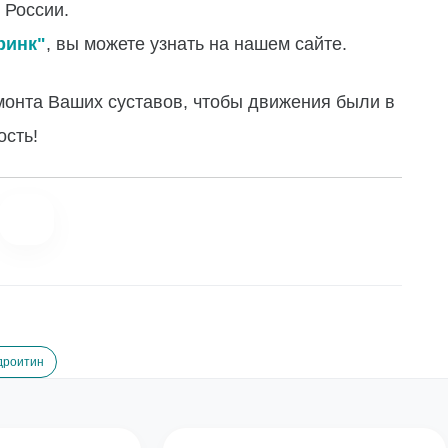
 России.
ринк"
, вы можете узнать на нашем сайте.
монта Ваших суставов, чтобы движения были в
ость!
дроитин