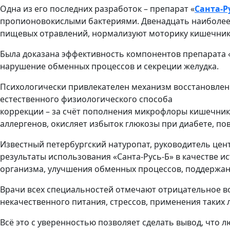
Одна из его последних разработок – препарат «
Санта-Р
пропионовокислыми бактериями. Двенадцать наиболее 
пищевых отравлений, нормализуют моторику кишечник
Была доказана эффективность компонентов препарата 
нарушение обменных процессов и секреции желудка.
Психологически привлекателен механизм восстановлен
естественного физиологического способа
коррекции – за счёт пополнения микрофлоры кишечника
аллергенов, окисляет избыток глюкозы при диабете, п
Известный петербургский натуропат, руководитель цен
результаты использования «Санта-Русь-Б» в качестве 
организма, улучшения обменных процессов, поддержан
Врачи всех специальностей отмечают отрицательное во
некачественного питания, стрессов, применения таких
Всё это с уверенностью позволяет сделать вывод, что