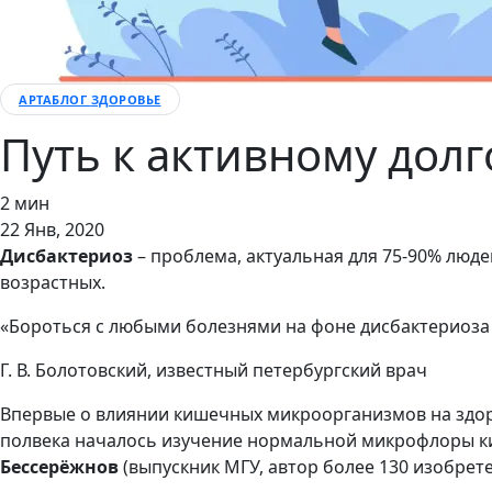
АРТАБЛОГ
ЗДОРОВЬЕ
Путь к активному дол
2 мин
22 Янв, 2020
Дисбактериоз
– проблема, актуальная для 75-90% люде
возрастных.
«Бороться с любыми болезнями на фоне дисбактериоза – 
Г. В. Болотовский, известный петербургский врач
Впервые о влиянии кишечных микроорганизмов на здоро
полвека началось изучение нормальной микрофлоры ки
Бессерёжнов
(выпускник МГУ, автор более 130 изобрет