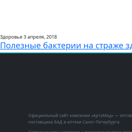
Здоровье
3 апреля, 2018
Полезные бактерии на страже з
Официальный сайт компании «АртаМед» — оптов
поставщика БАД в аптеки Санкт-Петербурга.
Сотрудничаем напрямую с производителями прод