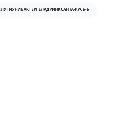
СЛУГИ
УНИБАКТЕР
ГЕЛАДРИНК
САНТА-РУСЬ-Б