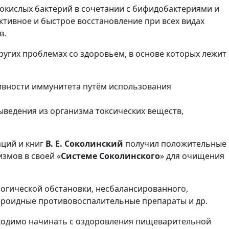
окислых бактерий в сочетании с бифидобактериями и
тивное и быстрое восстановление при всех видах
в.
других проблемах со здоровьем, в основе которых лежит
ивности иммунитета путём использования
ыведения из организма токсических веществ,
аций и книг
В. Е. Соколинский
получил положительные
змов в своей «
Системе Соколинского
» для очищения
огической обстановки, несбалансированного,
стероидные противовоспалительные препараты и др.
обходимо начинать с оздоровления пищеварительной