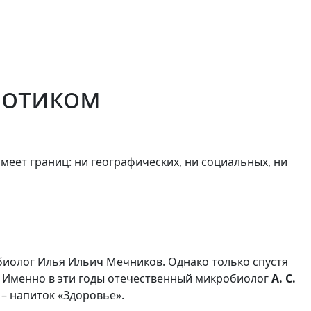
иотиком
меет границ: ни географических, ни социальных, ни
биолог Илья Ильич Мечников. Однако только спустя
. Именно в эти годы отечественный микробиолог
А. С.
– напиток «Здоровье».